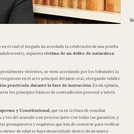
Si
en el cual el Juzgado ha acordado la celebración de una prueba
 adolescente), supuesta
víctima de un delito de naturaleza
specialmente violentos, se viene acordando por los tribunales la
terrogatorio en el acto principal del juicio oral, otorgando validez
ión practicada durante la fase de instrucción
. En mi opinión,
nerar los principios básicos de contradicción procesal y tutela
upremo y Constitucional
, que va en la línea de conciliar
 y los del acusado a un proceso justo con todas las garantías, y
los presupuestos y requisitos que han de concurrir para verificar
igo menor de edad se haya desarrollado dentro de un marco