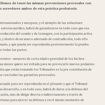
¿Hemos de tener las mismas prevenciones procesales con
n acreedores ambos de esta práctica probatoria
ternacionales y europeas, y el ejemplo de las soluciones
o entorno jurídico, habrá de garantizarse en todo caso que esa
oducción del sonido y de la imagen, con la participación activa
ial, y dentro de un marco adecuado de contradicción, todo ello
lenario, y que pueda ser reproducida posteriormente la prueba
e todas las partes.
currentes –menores de corta edad o gravedad de los hechos
ctima menor quiere ser evitada para no provocarle nuevos perjuicios
pción que están tomando los Tribunales es la pre constitución de
rse con todas las garantías procesales.
cuado para ser reproducida en el plenario y que el Tribunal
u desarrollo, y en todo caso, habrá de darse a la defensa del
ción, sino de dirigir directa o indirectamente a través de
rtunas para ejercer su defensa y en el mismo momento de