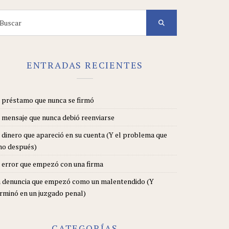
arch
r:
ENTRADAS RECIENTES
 préstamo que nunca se firmó
 mensaje que nunca debió reenviarse
 dinero que apareció en su cuenta (Y el problema que
no después)
 error que empezó con una firma
 denuncia que empezó como un malentendido (Y
rminó en un juzgado penal)
CATEGORÍAS