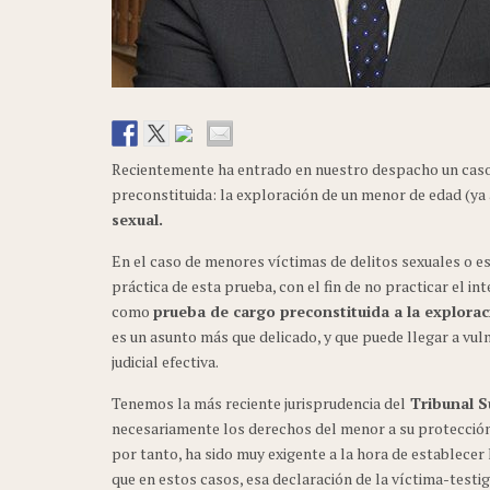
Recientemente ha entrado en nuestro despacho un caso 
preconstituida: la exploración de un menor de edad (ya
sexual.
En el caso de menores víctimas de delitos sexuales o e
práctica de esta prueba, con el fin de no practicar el in
como
prueba de cargo preconstituida a la explorac
es un asunto más que delicado, y que puede llegar a vul
judicial efectiva.
Tenemos la más reciente jurisprudencia del
Tribunal S
necesariamente los derechos del menor a su protección,
por tanto, ha sido muy exigente a la hora de establecer 
que en estos casos, esa declaración de la víctima-test