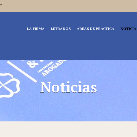
om
LA FIRMA
LETRADOS
ÁREAS DE PRÁCTICA
NOTICIA
Noticias