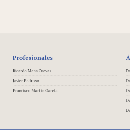
Profesionales
Á
Ricardo Mena Cuevas
De
Javier Pedroso
De
Francisco Martín García
De
De
De