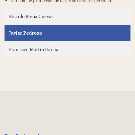
Derecho de protección de datos de carácter personal.
Ricardo Mena Cuevas
Javier Pedroso
Francisco Martín García