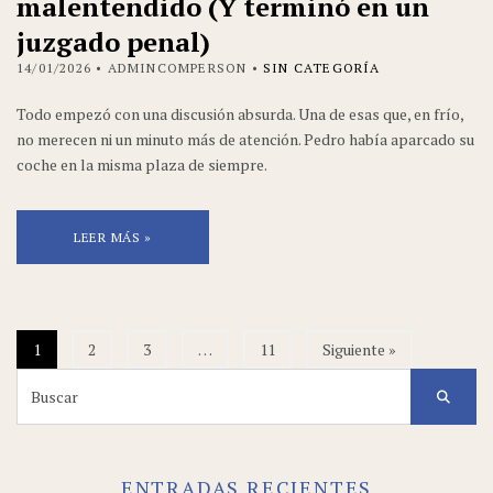
malentendido (Y terminó en un
juzgado penal)
14/01/2026
• ADMINCOMPERSON •
SIN CATEGORÍA
Todo empezó con una discusión absurda. Una de esas que, en frío,
no merecen ni un minuto más de atención. Pedro había aparcado su
coche en la misma plaza de siempre.
LEER MÁS »
1
2
3
…
11
Siguiente »
Search
for:
ENTRADAS RECIENTES