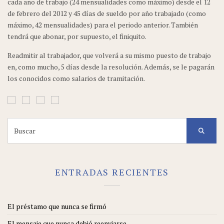
cada año de trabajo (24 mensualidades como máximo) desde el 12
de febrero del 2012 y 45 días de sueldo por año trabajado (como
máximo, 42 mensualidades) para el periodo anterior. También
tendrá que abonar, por supuesto, el finiquito.
Readmitir al trabajador, que volverá a su mismo puesto de trabajo
en, como mucho, 5 días desde la resolución. Además, se le pagarán
los conocidos como salarios de tramitación.
Search
for:
ENTRADAS RECIENTES
El préstamo que nunca se firmó
El mensaje que nunca debió reenviarse