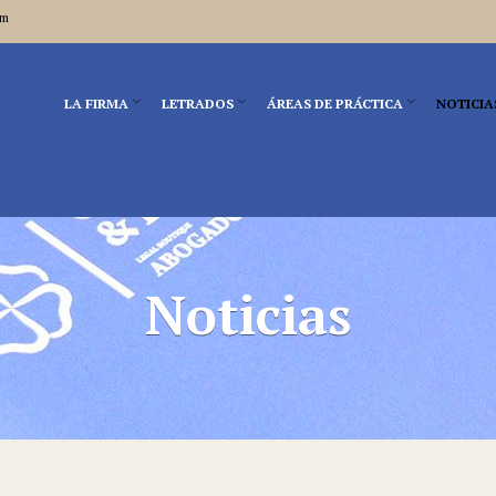
om
LA FIRMA
LETRADOS
ÁREAS DE PRÁCTICA
NOTICIA
Noticias