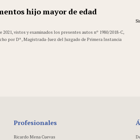
imentos hijo mayor de edad
Si
e 2021, vistos y examinados los presentes autos nº 1980/2018-C,
cho por Dª , Magistrada-Juez del Juzgado de Primera Instancia
Profesionales
Á
Ricardo Mena Cuevas
De