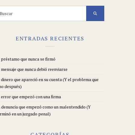
arch
r:
ENTRADAS RECIENTES
 préstamo que nunca se firmó
 mensaje que nunca debió reenviarse
 dinero que apareció en su cuenta (Y el problema que
no después)
 error que empezó con una firma
 denuncia que empezó como un malentendido (Y
rminó en un juzgado penal)
CATEGORÍAS