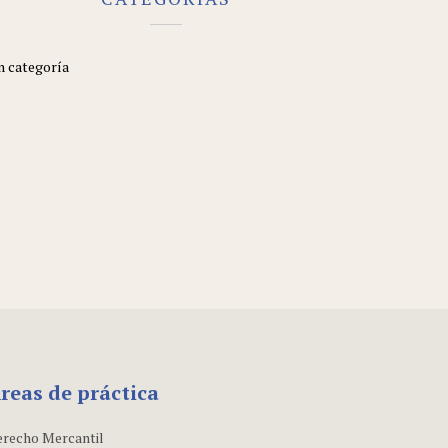
n categoría
reas de práctica
recho Mercantil