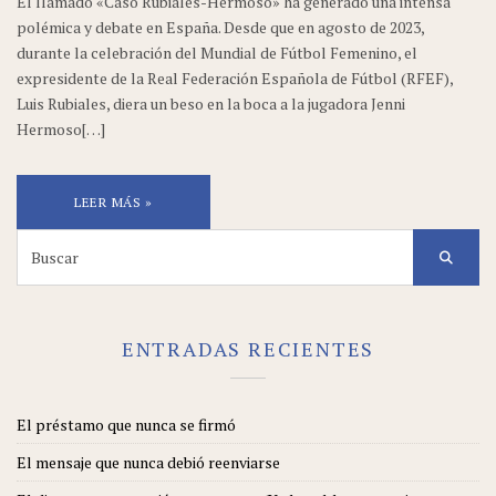
El llamado «Caso Rubiales-Hermoso» ha generado una intensa
polémica y debate en España. Desde que en agosto de 2023,
durante la celebración del Mundial de Fútbol Femenino, el
expresidente de la Real Federación Española de Fútbol (RFEF),
Luis Rubiales, diera un beso en la boca a la jugadora Jenni
Hermoso[…]
LEER MÁS »
Search
for:
ENTRADAS RECIENTES
El préstamo que nunca se firmó
El mensaje que nunca debió reenviarse